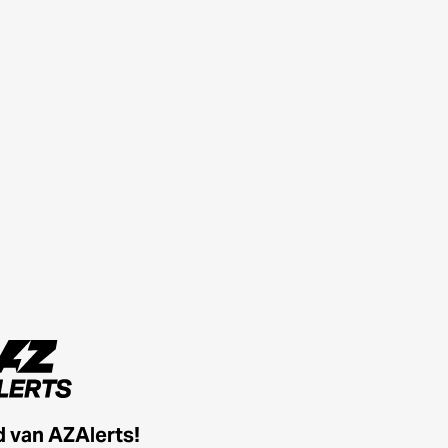
id van AZAlerts!