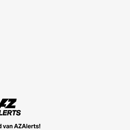
id van AZAlerts!