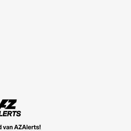
id van AZAlerts!