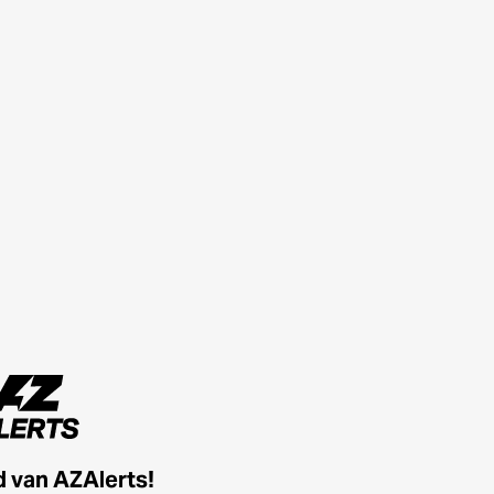
id van AZAlerts!