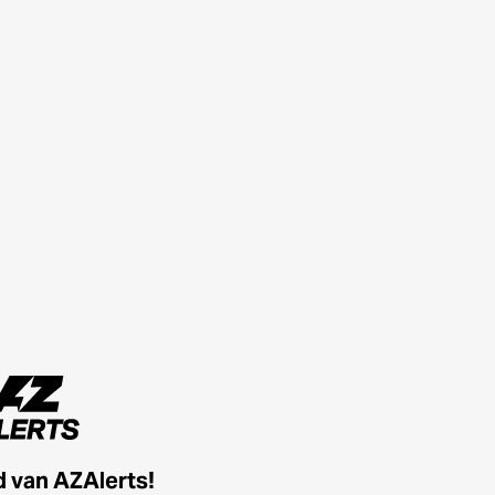
id van AZAlerts!