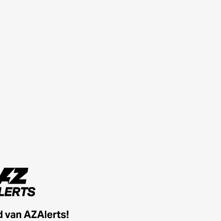
id van AZAlerts!