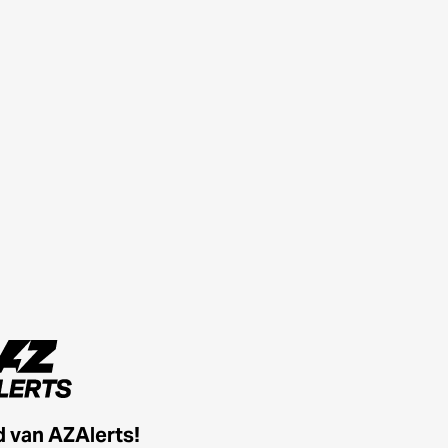
id van AZAlerts!