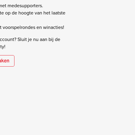
 met medesupporters.
rste op de hoogte van het laatste
 voorspelrondes en winacties!
count? Sluit je nu aan bij de
ty!
aken