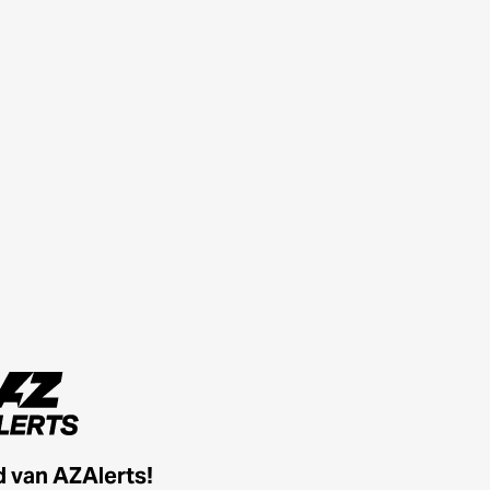
id van AZAlerts!