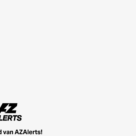
id van AZAlerts!