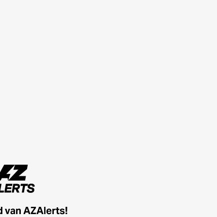
id van AZAlerts!