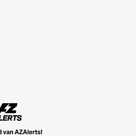
id van AZAlerts!