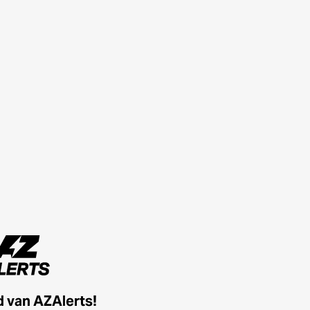
id van AZAlerts!