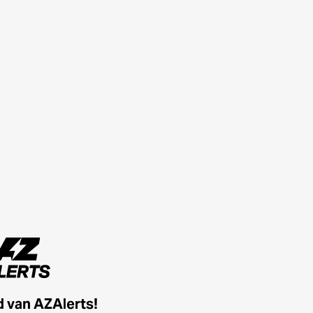
id van AZAlerts!