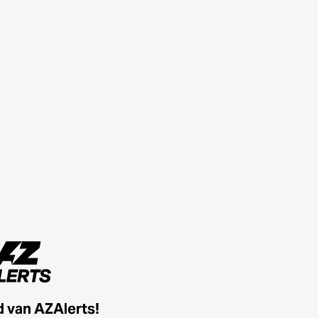
id van AZAlerts!