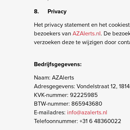
8. Privacy
Het privacy statement en het cookies
bezoekers van
AZAlerts.nl
. De bezoek
verzoeken deze te wijzigen door con
Bedrijfsgegevens:
Naam: AZAlerts
Adresgegevens: Vondelstraat 12, 181
KVK-nummer: 92225985
BTW-nummer: 865943680
E-mailadres:
info@azalerts.nl
Telefoonnummer: +31 6 48360022