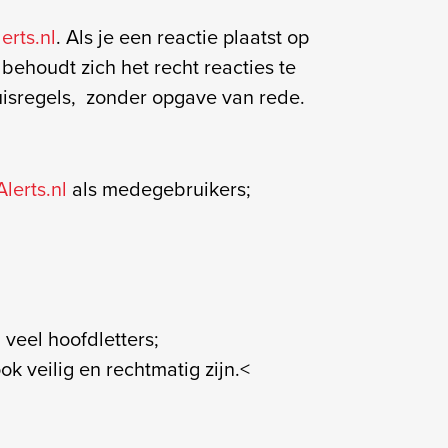
erts.nl
. Als je een reactie plaatst op
 behoudt zich het recht reacties te
huisregels, zonder opgave van rede.
lerts.nl
als medegebruikers;
veel hoofdletters;
k veilig en rechtmatig zijn.<