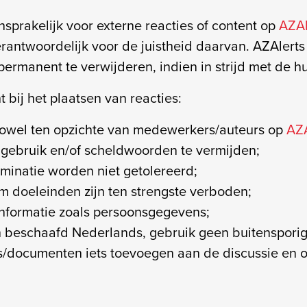
sprakelijk voor externe reacties of content op
AZAl
 verantwoordelijk voor de juistheid daarvan. AZAlerts
f permanent te verwijderen, indien in strijd met de 
 bij het plaatsen van reacties:
zowel ten opzichte van medewerkers/auteurs op
AZA
lgebruik en/of scheldwoorden te vermijden;
iminatie worden niet getolereerd;
m doeleinden zijn ten strengste verboden;
informatie zoals persoonsgegevens;
n beschaafd Nederlands, gebruik geen buitensporig 
s/documenten iets toevoegen aan de discussie en oo