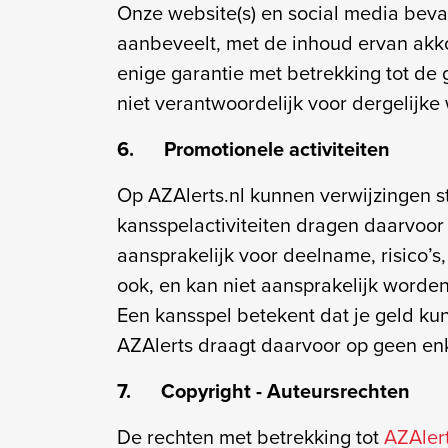
Onze website(s) en social media bevat
aanbeveelt, met de inhoud ervan akk
enige garantie met betrekking tot de g
niet verantwoordelijk voor dergelijk
6. Promotionele activiteiten
Op AZAlerts.nl kunnen verwijzingen s
kansspelactiviteiten dragen daarvoor
aansprakelijk voor deelname, risico’s, 
ook, en kan niet aansprakelijk worden
Een kansspel betekent dat je geld kun
AZAlerts draagt daarvoor op geen enke
7. Copyright - Auteursrechten
De rechten met betrekking tot
AZAlert