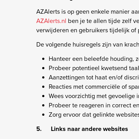
AZAlerts is op geen enkele manier aan
AZAlerts.nl
ben je te allen tijde zelf
verwijderen en gebruikers tijdelijk o
De volgende huisregels zijn van kracht
Hanteer een beleefde houding, 
Probeer potentieel kwetsend taa
Aanzettingen tot haat en/of discr
Reacties met commerciële of spa
Wees voorzichtig met gevoelige 
Probeer te reageren in correct e
Zorg ervoor dat gelinkte website
5. Links naar andere websites