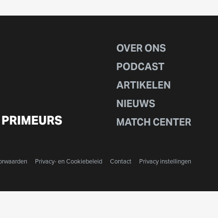
OVER ONS
PODCAST
ARTIKELEN
NIEUWS
 PRIMEURS
MATCH CENTER
orwaarden
Privacy- en Cookiebeleid
Contact
Privacy instellingen