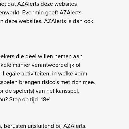
iet dat AZAlerts deze websites
enwerkt. Evenmin geeft AZAlerts
van deze websites. AZAlerts is dan ook
oekers die deel willen nemen aan
nkele manier verantwoordelijk of
 illegale activiteiten, in welke vorm
sspelen brengen risico’s met zich mee.
r de speler(s) van het kansspel.
? Stop op tijd. 18+’
 berusten uitsluitend bij AZAlerts.