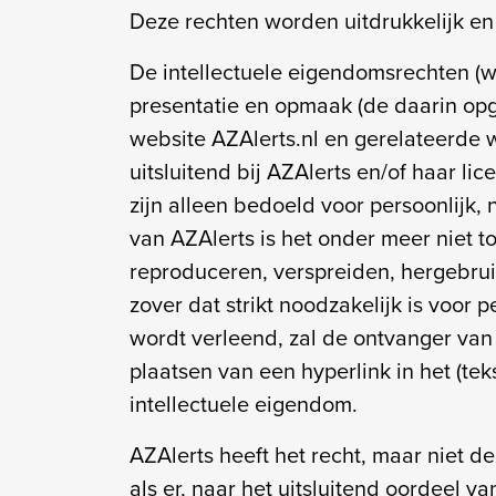
Deze rechten worden uitdrukkelijk e
De intellectuele eigendomsrechten (w
presentatie en opmaak (de daarin op
website AZAlerts.nl en gerelateerde w
uitsluitend bij AZAlerts en/of haar 
zijn alleen bedoeld voor persoonlijk,
van AZAlerts is het onder meer niet t
reproduceren, verspreiden, hergebrui
zover dat strikt noodzakelijk is voor 
wordt verleend, zal de ontvanger van
plaatsen van een hyperlink in het (te
intellectuele eigendom.
AZAlerts heeft het recht, maar niet d
als er, naar het uitsluitend oordeel v