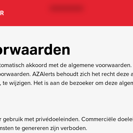
ER
orwaarden
tomatisch akkoord met de algemene voorwaarden. 
oorwaarden. AZAlerts behoudt zich het recht deze
, te wijzigen. Het is aan de bezoeker om deze al
oor gebruik met privédoeleinden. Commerciële doele
sten te genereren zijn verboden.