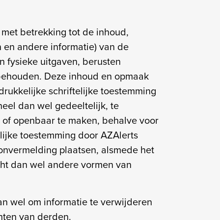
met betrekking tot de inhoud,
 en andere informatie) van de
n fysieke uitgaven, berusten
oorbehouden. Deze inhoud en opmaak
rukkelijke schriftelijke toestemming
eel dan wel gedeeltelijk, te
n of openbaar te maken, behalve voor
telijke toestemming door AZAlerts
bronvermelding plaatsen, alsmede het
richt dan wel andere vormen van
dan wel om informatie te verwijderen
chten van derden.