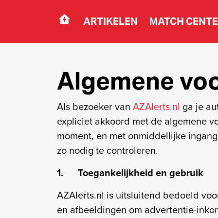
ARTIKELEN
MATCH CENT
Navigation
Algemene vo
Als bezoeker van
AZAlerts.nl
ga je au
expliciet akkoord met de algemene v
moment, en met onmiddellijke ingang
zo nodig te controleren.
1. Toegankelijkheid en gebruik
AZAlerts.nl is uitsluitend bedoeld v
en afbeeldingen om advertentie-inkom