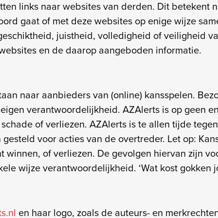
ten links naar websites van derden. Dit betekent n
oord gaat of met deze websites op enige wijze sam
eschiktheid, juistheid, volledigheid of veiligheid 
e websites en de daarop aangeboden informatie.
taan naar aanbieders van (online) kansspelen. Bez
 eigen verantwoordelijkheid. AZAlerts is op geen e
schade of verliezen. AZAlerts is te allen tijde tegen
 gesteld voor acties van de overtreder. Let op: Kan
t winnen, of verliezen. De gevolgen hiervan zijn voo
le wijze verantwoordelijkheid. ‘Wat kost gokken jou
s.nl
en haar logo, zoals de auteurs- en merkrechten,