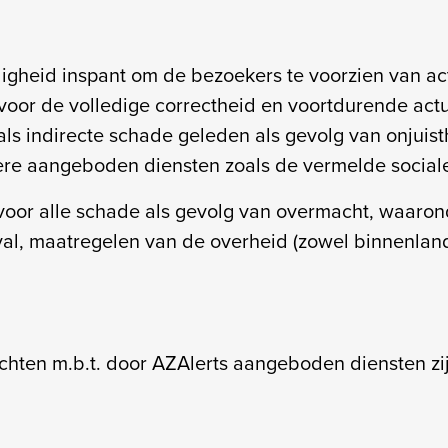
ligheid inspant om de bezoekers te voorzien van ac
 voor de volledige correctheid en voortdurende actua
 als indirecte schade geleden als gevolg van onjuis
ere aangeboden diensten zoals de vermelde social
 voor alle schade als gevolg van overmacht, waarond
val, maatregelen van de overheid (zowel binnenland
rechten m.b.t. door AZAlerts aangeboden diensten z