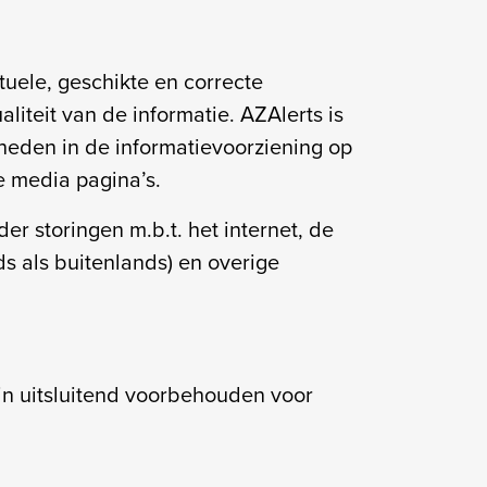
tuele, geschikte en correcte
liteit van de informatie. AZAlerts is
theden in de informatievoorziening op
e media pagina’s.
er storingen m.b.t. het internet, de
s als buitenlands) en overige
ijn uitsluitend voorbehouden voor