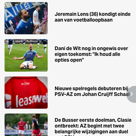
Jeremain Lens (36) kondigt einde
aan van voetballoopbaan
Dani de Wit nog in ongewis over
eigen toekomst: ''Ik houd alle
opties open''
Nieuwe spelregels debuteren bij
PSV-AZ om Johan Cruijff Schaal
De Busser eerste doelman, Clasie
ontbreekt: AZ begint met twee
belangrijke wijzigingen aan duel