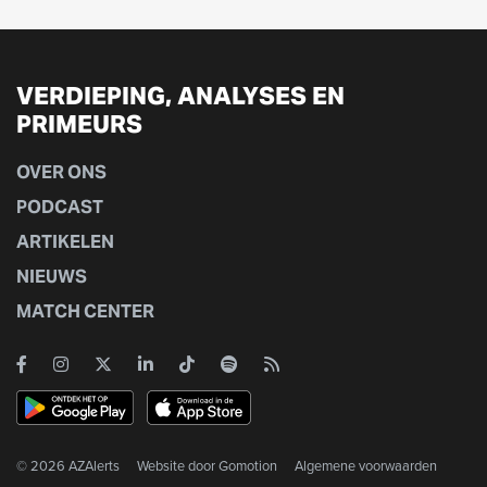
VERDIEPING, ANALYSES EN
PRIMEURS
OVER ONS
PODCAST
ARTIKELEN
NIEUWS
MATCH CENTER
© 2026 AZAlerts
Website door
Gomotion
Algemene voorwaarden