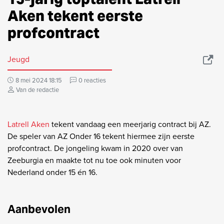
Aken tekent eerste
profcontract
Jeugd
8 mei 2024 18:15
0 reacties
Van de redactie
Latrell Aken
tekent vandaag een meerjarig contract bij AZ.
De speler van AZ Onder 16 tekent hiermee zijn eerste
profcontract. De jongeling kwam in 2020 over van
Zeeburgia en maakte tot nu toe ook minuten voor
Nederland onder 15 én 16.
Aanbevolen