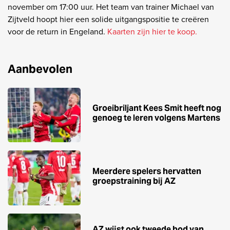
november om 17:00 uur. Het team van trainer Michael van
Zijtveld hoopt hier een solide uitgangspositie te creëren
voor de return in Engeland.
Kaarten zijn hier te koop.
Aanbevolen
Groeibriljant Kees Smit heeft nog
genoeg te leren volgens Martens
Meerdere spelers hervatten
groepstraining bij AZ
AZ wijst ook tweede bod van