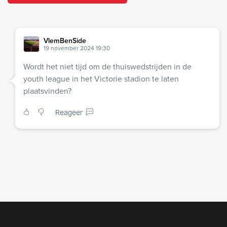
VlemBenSide
19 november 2024 19:30
Wordt het niet tijd om de thuiswedstrijden in de
youth league in het Victorie stadion te laten
plaatsvinden?
Reageer