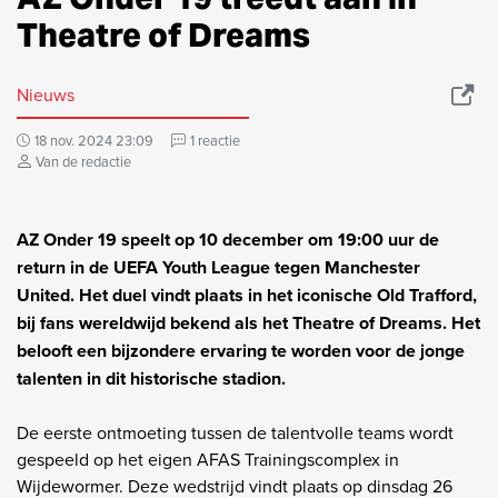
Theatre of Dreams
Nieuws
18 nov. 2024 23:09
1 reactie
Van de redactie
AZ Onder 19 speelt op 10 december om 19:00 uur de
return in de UEFA Youth League tegen Manchester
United. Het duel vindt plaats in het iconische Old Trafford,
bij fans wereldwijd bekend als het Theatre of Dreams. Het
belooft een bijzondere ervaring te worden voor de jonge
talenten in dit historische stadion.
De eerste ontmoeting tussen de talentvolle teams wordt
gespeeld op het eigen AFAS Trainingscomplex in
Wijdewormer. Deze wedstrijd vindt plaats op dinsdag 26