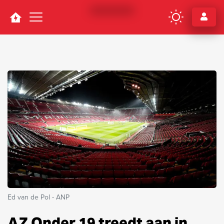
Navigation
Ed van de Pol - ANP
AZ Onder 19 treedt aan in