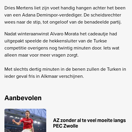
Dries Mertens liet zijn voet handig hangen achter het been
van een Adana Demirspor-verdediger. De scheidsrechter
wees naar de stip, tot ongeloof van de benadeelde partij.
Nadat winteraanwinst Alvaro Morata het cadeautje had
uitgepakt speelde de hekkensluiter van de Turkse
competitie overigens nog twintig minuten door. Iets wat
alleen maar voor meer vragen zorgt.
Met slechts dertig minuten in de benen zullen de Turken in
ieder geval fris in Alkmaar verschijnen.
Aanbevolen
AZ zonder al te veel moeite langs
PEC Zwolle