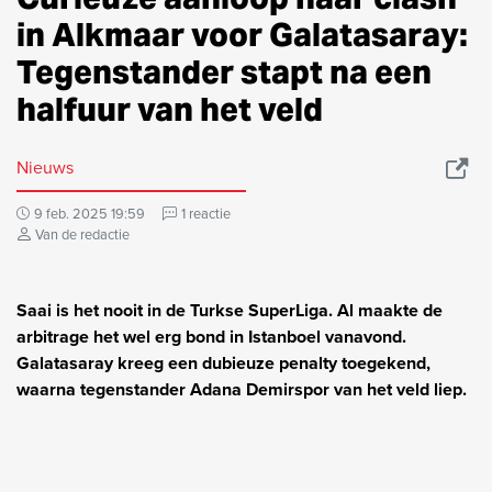
in Alkmaar voor Galatasaray:
Tegenstander stapt na een
halfuur van het veld
Nieuws
9 feb. 2025 19:59
1 reactie
Van de redactie
Saai is het nooit in de Turkse SuperLiga. Al maakte de
arbitrage het wel erg bond in Istanboel vanavond.
Galatasaray kreeg een dubieuze penalty toegekend,
waarna tegenstander Adana Demirspor van het veld liep.