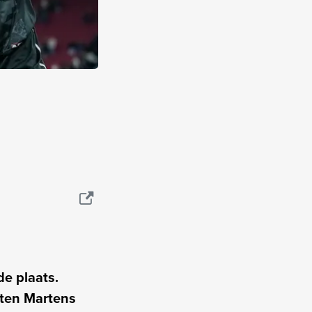
e plaats.
rten Martens