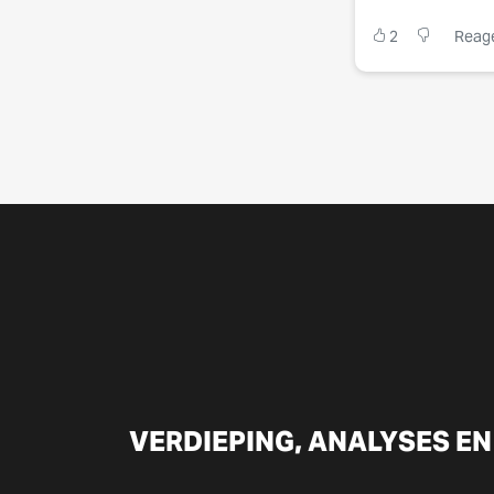
2
Reag
VERDIEPING, ANALYSES EN