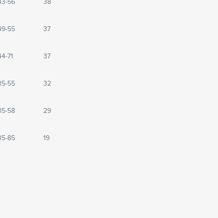
43-56
38
49-55
37
44-71
37
35-55
32
35-58
29
35-85
19