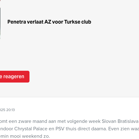
Penetra verlaat AZ voor Turkse club
e reageren
025 20:13
komt een zware maand aan met volgende week Slovan Bratislava 
sendoor Chrystal Palace en PSV thuis direct daarna. Even zien wa
ttemin mooi weekend zo.