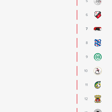
5
6
7
8
9
10
11
12