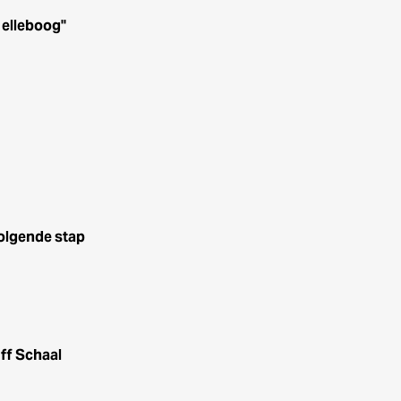
elleboog''
volgende stap
ff Schaal