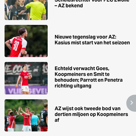
– AZ bekend
Nieuwe tegenslag voor AZ:
Kasius mist start van het seizoen
Echteld verwacht Goes,
Koopmeiners en Smit te
behouden; Parrott en Penetra
richting uitgang
AZ wijst ook tweede bod van
dertien miljoen op Koopmeiners
af