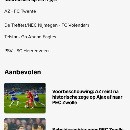
AZ - FC Twente
De Treffers/NEC Nijmegen - FC Volendam
Telstar - Go Ahead Eagles
PSV - SC Heerenveen
Aanbevolen
Voorbeschouwing: AZ reist na
historische zege op Ajax af naar
PEC Zwolle
Scheidsrechter voor PEC Zwolle