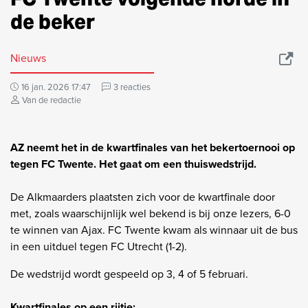
de beker
Nieuws
16 jan. 2026 17:47
3 reacties
Van de redactie
AZ neemt het in de kwartfinales van het bekertoernooi op
tegen FC Twente. Het gaat om een thuiswedstrijd.
De Alkmaarders plaatsten zich voor de kwartfinale door
met, zoals waarschijnlijk wel bekend is bij onze lezers, 6-0
te winnen van Ajax. FC Twente kwam als winnaar uit de bus
in een uitduel tegen FC Utrecht (1-2).
De wedstrijd wordt gespeeld op 3, 4 of 5 februari.
Kwartfinales op een rijtje: