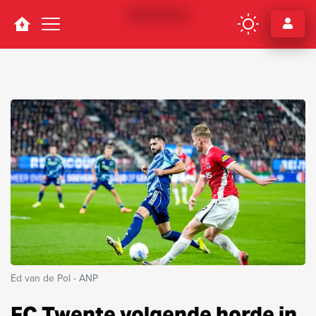
Navigation
Ed van de Pol - ANP
FC Twente volgende horde in