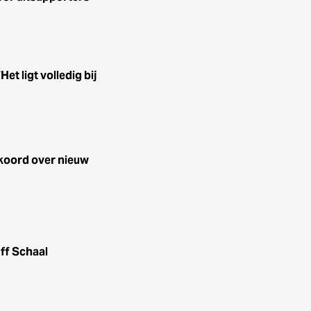
t ligt volledig bij
koord over nieuw
ff Schaal