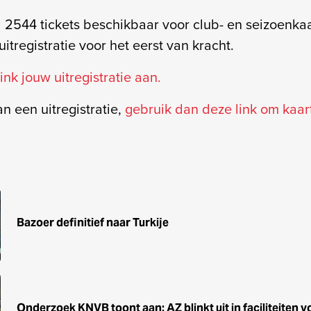
l 2544 tickets beschikbaar voor club- en seizoenk
uitregistratie voor het eerst van kracht.
ink jouw uitregistratie aan.
an een uitregistratie,
gebruik dan deze link om kaar
Bazoer definitief naar Turkije
Onderzoek KNVB toont aan: AZ blinkt uit in faciliteiten 