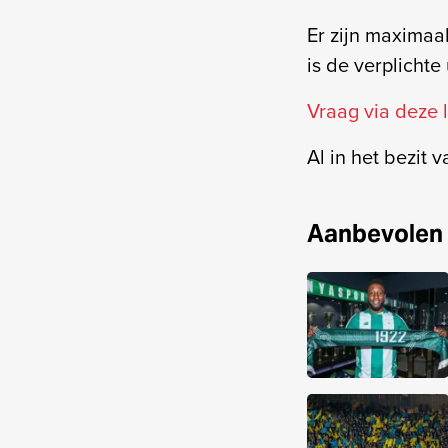
Er zijn maximaa
is de verplichte 
Vraag via deze l
Al in het bezit v
Aanbevolen