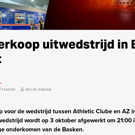
rkoop uitwedstrijd in 
t
1 reactie
Van de redactie
 voor de wedstrijd tussen Athletic Clube en AZ in
edstrijd wordt op 3 oktober afgewerkt om 21:00 i
ige onderkomen van de Basken.