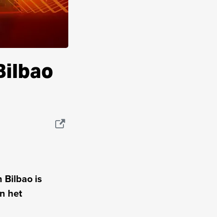
Bilbao
 Bilbao is
n het