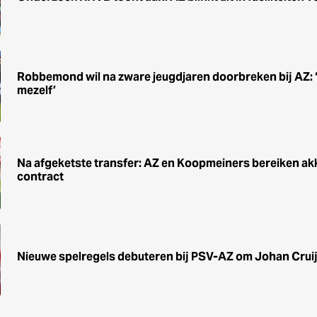
Robbemond wil na zware jeugdjaren doorbreken bij AZ: ‘He
mezelf’
Na afgeketste transfer: AZ en Koopmeiners bereiken ak
contract
Nieuwe spelregels debuteren bij PSV-AZ om Johan Cruij