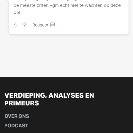
de meeste zitten vgm echt niet te wachten op deze
pot.
Reageer
VERDIEPING, ANALYSES EN
PRIMEURS
OVER ONS
PODCAST