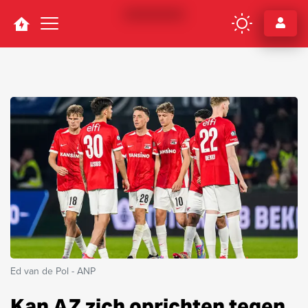
Navigation
Ed van de Pol - ANP
Kan AZ zich oprichten tegen