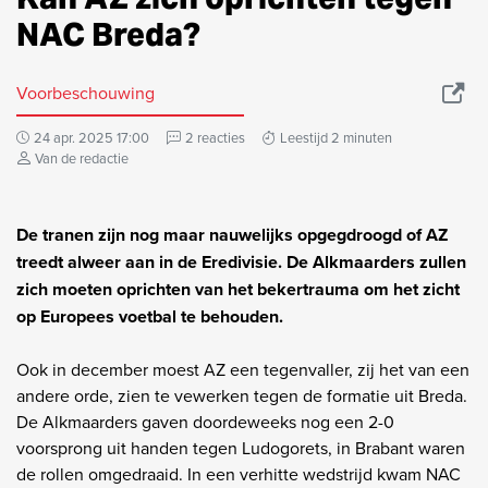
NAC Breda?
Voorbeschouwing
24 apr. 2025 17:00
2 reacties
Leestijd 2 minuten
Van de redactie
De tranen zijn nog maar nauwelijks opgegdroogd of AZ
treedt alweer aan in de Eredivisie. De Alkmaarders zullen
zich moeten oprichten van het bekertrauma om het zicht
op Europees voetbal te behouden.
Ook in december moest AZ een tegenvaller, zij het van een
andere orde, zien te vewerken tegen de formatie uit Breda.
De Alkmaarders gaven doordeweeks nog een 2-0
voorsprong uit handen tegen Ludogorets, in Brabant waren
de rollen omgedraaid. In een verhitte wedstrijd kwam NAC