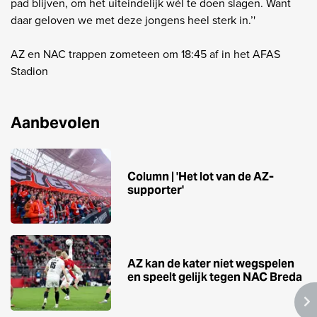
pad blijven, om het uiteindelijk wél te doen slagen. Want
daar geloven we met deze jongens heel sterk in.’'
AZ en NAC trappen zometeen om 18:45 af in het AFAS
Stadion
Aanbevolen
Column | 'Het lot van de AZ-
supporter'
AZ kan de kater niet wegspelen
en speelt gelijk tegen NAC Breda