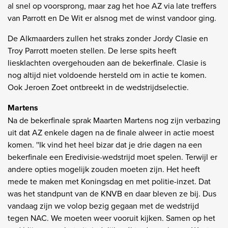
al snel op voorsprong, maar zag het hoe AZ via late treffers
van Parrott en De Wit er alsnog met de winst vandoor ging.
De Alkmaarders zullen het straks zonder Jordy Clasie en
Troy Parrott moeten stellen. De Ierse spits heeft
liesklachten overgehouden aan de bekerfinale. Clasie is
nog altijd niet voldoende hersteld om in actie te komen.
Ook Jeroen Zoet ontbreekt in de wedstrijdselectie.
Martens
Na de bekerfinale sprak Maarten Martens nog zijn verbazing
uit dat AZ enkele dagen na de finale alweer in actie moest
komen. ''Ik vind het heel bizar dat je drie dagen na een
bekerfinale een Eredivisie-wedstrijd moet spelen. Terwijl er
andere opties mogelijk zouden moeten zijn. Het heeft
mede te maken met Koningsdag en met politie-inzet. Dat
was het standpunt van de KNVB en daar bleven ze bij. Dus
vandaag zijn we volop bezig gegaan met de wedstrijd
tegen NAC. We moeten weer vooruit kijken. Samen op het