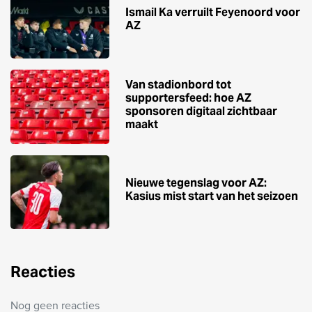
Ismail Ka verruilt Feyenoord voor
AZ
Van stadionbord tot
supportersfeed: hoe AZ
sponsoren digitaal zichtbaar
maakt
Nieuwe tegenslag voor AZ:
Kasius mist start van het seizoen
Reacties
Nog geen reacties