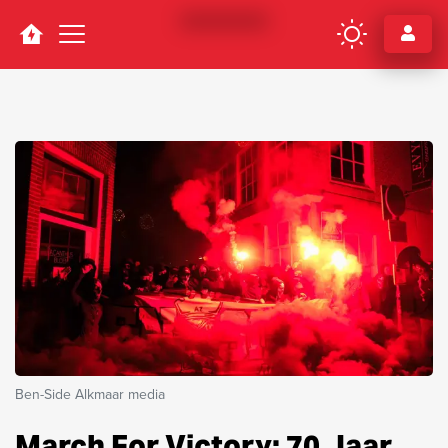
Navigation
Ben-Side Alkmaar media
March For Victory: 70 Jaar