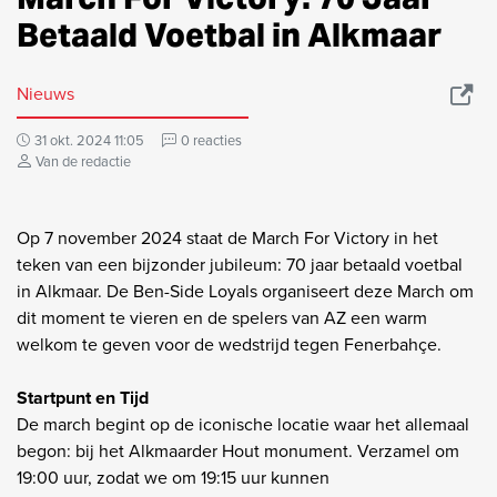
Betaald Voetbal in Alkmaar
Nieuws
31 okt. 2024 11:05
0 reacties
Van de redactie
Op 7 november 2024 staat de March For Victory in het
teken van een bijzonder jubileum: 70 jaar betaald voetbal
in Alkmaar. De Ben-Side Loyals organiseert deze March om
dit moment te vieren en de spelers van AZ een warm
welkom te geven voor de wedstrijd tegen Fenerbahçe.
Startpunt en Tijd
De march begint op de iconische locatie waar het allemaal
begon: bij het Alkmaarder Hout monument. Verzamel om
19:00 uur, zodat we om 19:15 uur kunnen