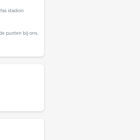
fas stadion
 de punten bij ons.