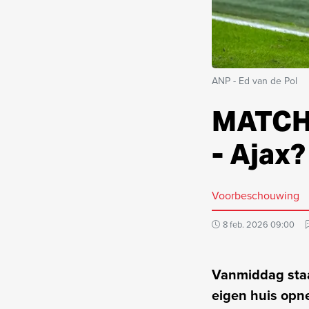
ANP - Ed van de Pol
MATCHD
- Ajax?
Voorbeschouwing
8 feb. 2026 09:00
Vanmiddag staa
eigen huis opn