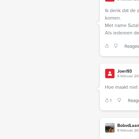
Ik denk dat de
komen.
Met name Sutalo
Als iedereen dez
Reagee
Joeri93
8 februari 20
Hoe maakt niet u
1
Reag
BobvdLaa
8 februari 20