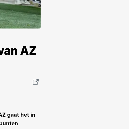
van AZ
Z gaat het in
 punten