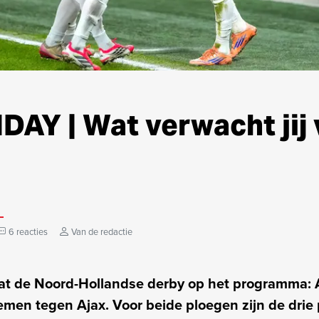
AY | Wat verwacht jij 
6 reacties
Van de redactie
t de Noord-Hollandse derby op het programma: A
emen tegen Ajax. Voor beide ploegen zijn de drie