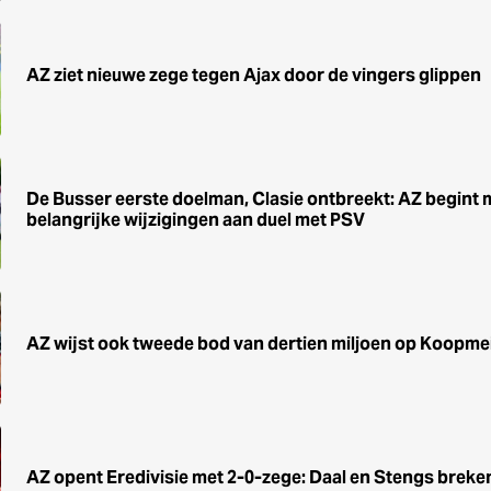
AZ ziet nieuwe zege tegen Ajax door de vingers glippen
De Busser eerste doelman, Clasie ontbreekt: AZ begint 
belangrijke wijzigingen aan duel met PSV
AZ wijst ook tweede bod van dertien miljoen op Koopme
AZ opent Eredivisie met 2-0-zege: Daal en Stengs breke