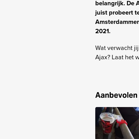
belangrijk. De 
juist probeert 
Amsterdammers. 
2021.
Wat verwacht ji
Ajax? Laat het w
Aanbevolen