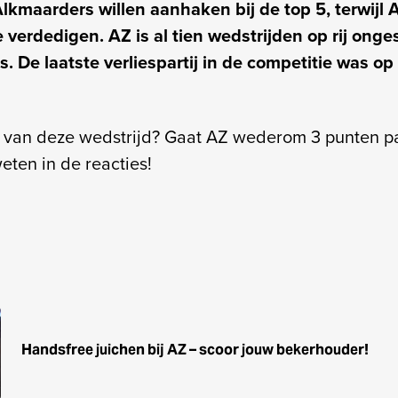
Alkmaarders willen aanhaken bij de top 5, terwijl A
te verdedigen. AZ is al tien wedstrijden op rij ong
De laatste verliespartij in de competitie was op 
j van deze wedstrijd? Gaat AZ wederom 3 punten 
eten in de reacties!
Handsfree juichen bij AZ – scoor jouw bekerhouder!