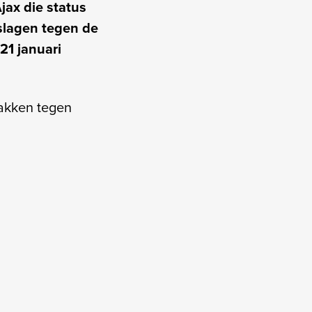
jax die status
eslagen tegen de
21 januari
pakken tegen