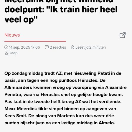
doelpunt: "Ik train hier heel
veel op"
Nieuws
14 sep. 2025 17:06
2 reacties
Leestijd 2 minuten
Jaap
Op zondagmiddag tradt AZ, met nieuweling Patati in de
basis, aan tegen een nog puntloos Heracles. De
Alkmaarders kwamen vroeg op voorsprong via Alexandre
Penetra, waarna Heracles snel op gelijke hoogte kwam.
Pas laat in de tweede helft kreeg AZ wat het verdiende.
Mexx Meerdink tikte simpel binnen op aangeven van
Kees Smit. De ploeg van Martens kan dus weer drie
punten bijschrijven na een lastige middag in Almelo.