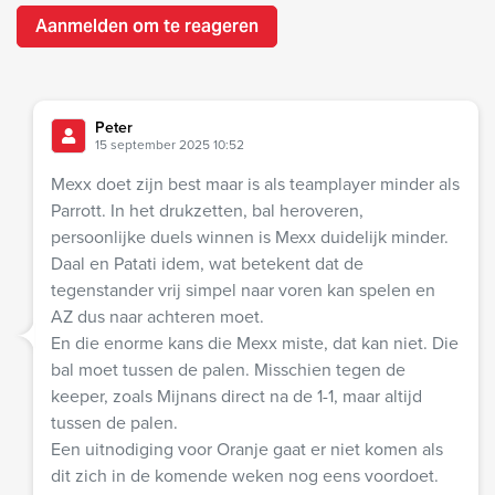
Aanmelden om te reageren
Peter
15 september 2025 10:52
Mexx doet zijn best maar is als teamplayer minder als
Parrott. In het drukzetten, bal heroveren,
persoonlijke duels winnen is Mexx duidelijk minder.
Daal en Patati idem, wat betekent dat de
tegenstander vrij simpel naar voren kan spelen en
AZ dus naar achteren moet.
En die enorme kans die Mexx miste, dat kan niet. Die
bal moet tussen de palen. Misschien tegen de
keeper, zoals Mijnans direct na de 1-1, maar altijd
tussen de palen.
Een uitnodiging voor Oranje gaat er niet komen als
dit zich in de komende weken nog eens voordoet.