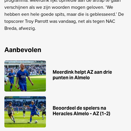
programma. Meerdink lijkt opnieuw aan de aftrap te gaan
verschijnen als we zijn woorden mogen geloven. ‘We
hebben een hele goede spits, maar die is geblesseerd.’ De
topscorer Troy Parrott was vandaag, net als tegen NAC
Breda, afwezig.
Aanbevolen
Meerdink helpt AZ aan drie
punten in Almelo
Beoordeel de spelers na
Heracles Almelo - AZ (1-2)