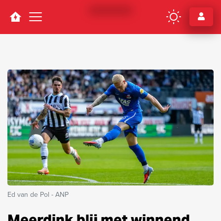
Navigation
Ed van de Pol - ANP
Meerdink blij met winnend