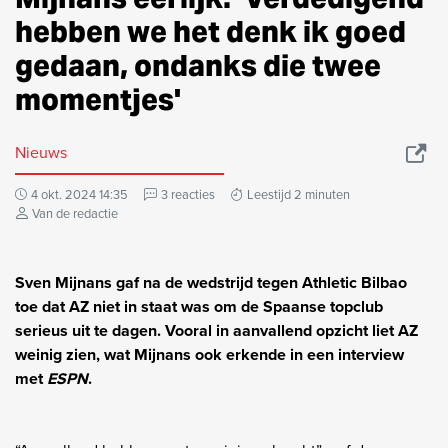
hebben we het denk ik goed
gedaan, ondanks die twee
momentjes'
Nieuws
4 okt. 2024 14:35
3 reacties
Leestijd 2 minuten
Van de redactie
Sven Mijnans gaf na de wedstrijd tegen Athletic Bilbao
toe dat AZ niet in staat was om de Spaanse topclub
serieus uit te dagen. Vooral in aanvallend opzicht liet AZ
weinig zien, wat Mijnans ook erkende in een interview
met
ESPN
.