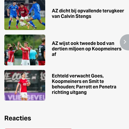
AZ dicht bij opvallende terugkeer
van Calvin Stengs
AZ wijst ook tweede bod van
dertien miljoen op Koopmeiners
af
Echteld verwacht Goes,
Koopmeiners en Smit te
behouden; Parrott en Penetra
richting uitgang
Reacties