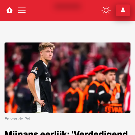
Navigation
Ed van de Pol
Mijnans eerlijk: 'Verdedigend