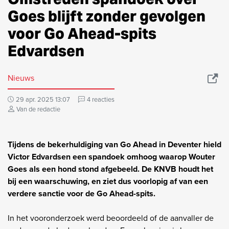
Goes blijft zonder gevolgen
voor Go Ahead-spits
Edvardsen
Nieuws
29 apr. 2025 13:07
4 reacties
Van de redactie
Tijdens de bekerhuldiging van Go Ahead in Deventer hield
Victor Edvardsen een spandoek omhoog waarop Wouter
Goes als een hond stond afgebeeld. De KNVB houdt het
bij een waarschuwing, en ziet dus voorlopig af van een
verdere sanctie voor de Go Ahead-spits.
In het vooronderzoek werd beoordeeld of de aanvaller de