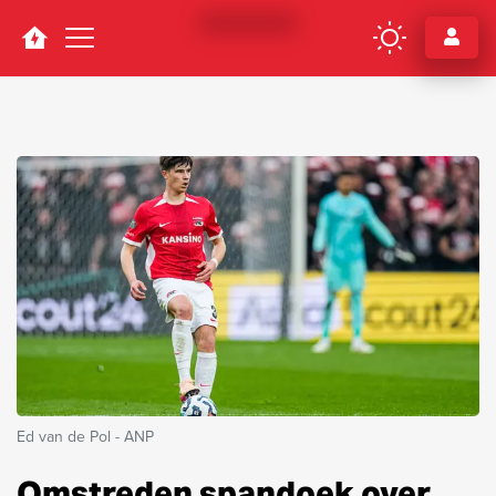
Navigation
Ed van de Pol - ANP
Omstreden spandoek over