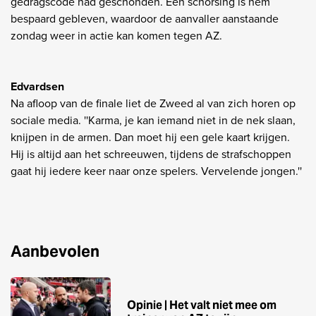
gedragscode had geschonden. Een schorsing is hem
bespaard gebleven, waardoor de aanvaller aanstaande
zondag weer in actie kan komen tegen AZ.
Edvardsen
Na afloop van de finale liet de Zweed al van zich horen op
sociale media. ''Karma, je kan iemand niet in de nek slaan,
knijpen in de armen. Dan moet hij een gele kaart krijgen.
Hij is altijd aan het schreeuwen, tijdens de strafschoppen
gaat hij iedere keer naar onze spelers. Vervelende jongen.''
Aanbevolen
Opinie | Het valt niet mee om