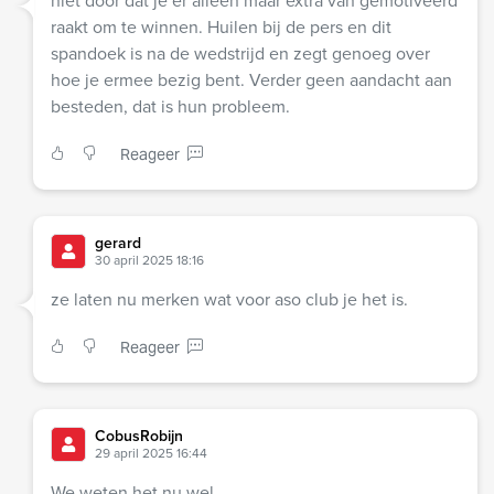
niet door dat je er alleen maar extra van gemotiveerd
raakt om te winnen. Huilen bij de pers en dit
spandoek is na de wedstrijd en zegt genoeg over
hoe je ermee bezig bent. Verder geen aandacht aan
besteden, dat is hun probleem.
Reageer
gerard
30 april 2025 18:16
ze laten nu merken wat voor aso club je het is.
Reageer
CobusRobijn
29 april 2025 16:44
We weten het nu wel.