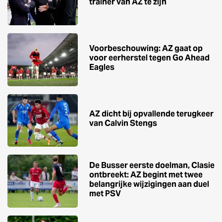
trainer van AZ te zijn
Voorbeschouwing: AZ gaat op
voor eerherstel tegen Go Ahead
Eagles
AZ dicht bij opvallende terugkeer
van Calvin Stengs
De Busser eerste doelman, Clasie
ontbreekt: AZ begint met twee
belangrijke wijzigingen aan duel
met PSV