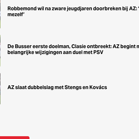
Robbemond wil na zware jeugdjaren doorbreken bij AZ: ‘He
mezelf’
De Busser eerste doelman, Clasie ontbreekt: AZ begint 
belangrijke wijzigingen aan duel met PSV
AZ slaat dubbelslag met Stengs en Kovács