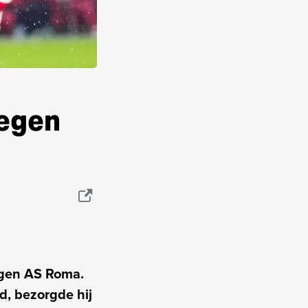
tegen
tegen AS Roma.
jd, bezorgde hij