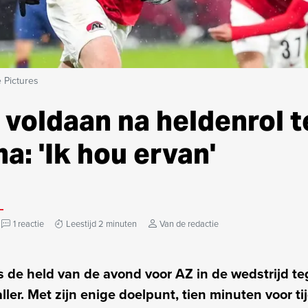
 Pictures
 voldaan na heldenrol 
: 'Ik hou ervan'
1 reactie
Leestijd 2 minuten
Van de redactie
s de held van de avond voor AZ in de wedstrijd 
aller. Met zijn enige doelpunt, tien minuten voor ti