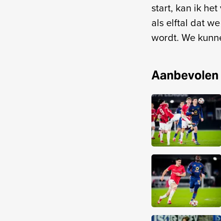
start, kan ik he
als elftal dat w
wordt. We kunne
Aanbevolen