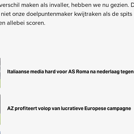
t verschil maken als invaller, hebben we nu gezien.
e niet onze doelpuntenmaker kwijtraken als de spits
n allebei scoren.
Italiaanse media hard voor AS Roma na nederlaag tegen
AZ profiteert volop van lucratieve Europese campagne