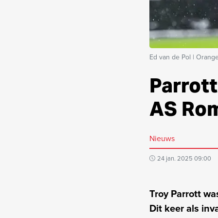
Ed van de Pol | Orange
Parrott
AS Roma
Nieuws
24 jan. 2025 09:00
Troy Parrott wa
Dit keer als inv