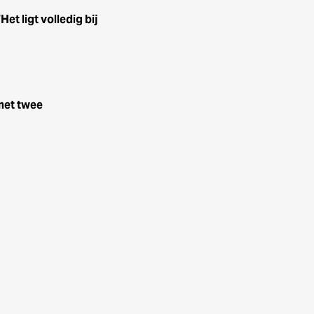
t ligt volledig bij
met twee