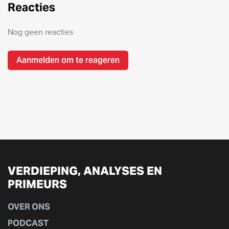
Reacties
Nog geen reacties
Aanmelden om te reageren
VERDIEPING, ANALYSES EN
PRIMEURS
OVER ONS
PODCAST