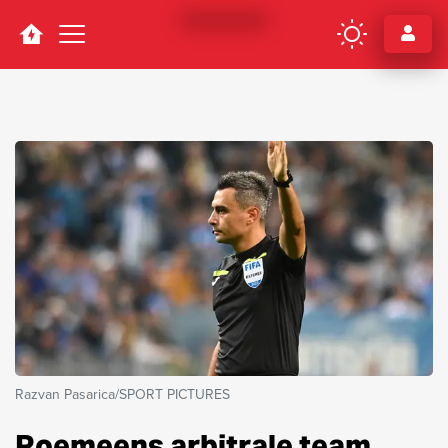
Navigation
Razvan Pasarica/SPORT PICTURES
Roemeens arbitrale team