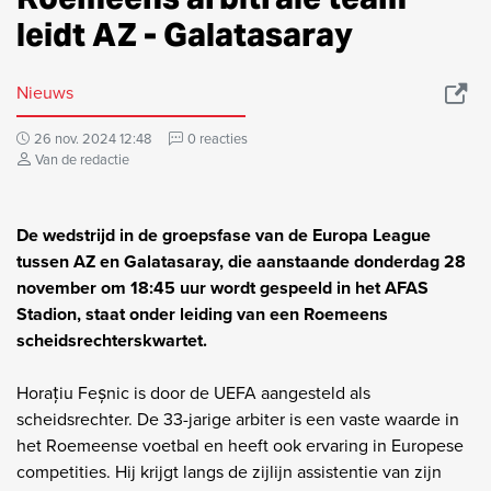
leidt AZ - Galatasaray
Nieuws
26 nov. 2024 12:48
0 reacties
Van de redactie
De wedstrijd in de groepsfase van de Europa League
tussen AZ en Galatasaray, die aanstaande donderdag 28
november om 18:45 uur wordt gespeeld in het AFAS
Stadion, staat onder leiding van een Roemeens
scheidsrechterskwartet.
Horațiu Feșnic is door de UEFA aangesteld als
scheidsrechter. De 33-jarige arbiter is een vaste waarde in
het Roemeense voetbal en heeft ook ervaring in Europese
competities. Hij krijgt langs de zijlijn assistentie van zijn