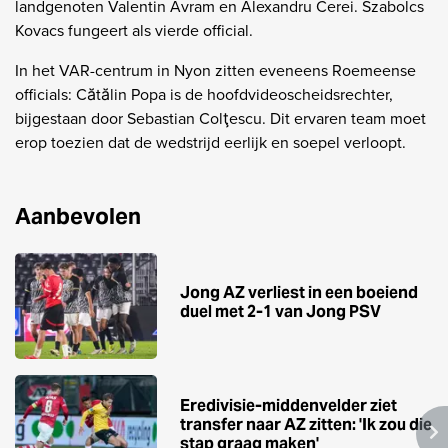
landgenoten Valentin Avram en Alexandru Cerei. Szabolcs
Kovacs fungeert als vierde official.
In het VAR-centrum in Nyon zitten eveneens Roemeense
officials: Cătălin Popa is de hoofdvideoscheidsrechter,
bijgestaan door Sebastian Colţescu. Dit ervaren team moet
erop toezien dat de wedstrijd eerlijk en soepel verloopt.
Aanbevolen
Jong AZ verliest in een boeiend
duel met 2-1 van Jong PSV
Eredivisie-middenvelder ziet
transfer naar AZ zitten: 'Ik zou die
stap graag maken'