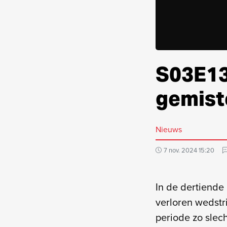
S03E13
gemist
Nieuws
7 nov. 2024 15:20
In de dertiende
verloren wedstri
periode zo slech