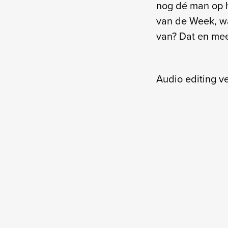
nog dé man op h
van de Week, wa
van? Dat en mee
Audio editing 