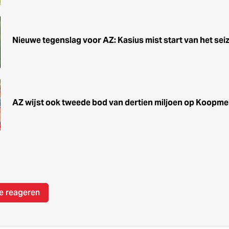
Nieuwe tegenslag voor AZ: Kasius mist start van het sei
AZ wijst ook tweede bod van dertien miljoen op Koopme
e reageren