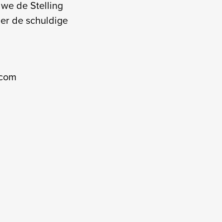
we de Stelling
ier de schuldige
.com