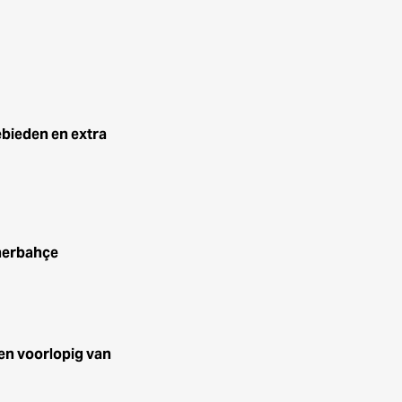
ebieden en extra
nerbahçe
en voorlopig van