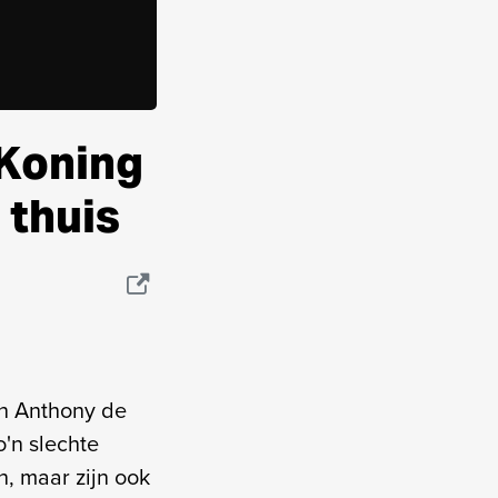
 Koning
 thuis
en Anthony de
o'n slechte
n, maar zijn ook