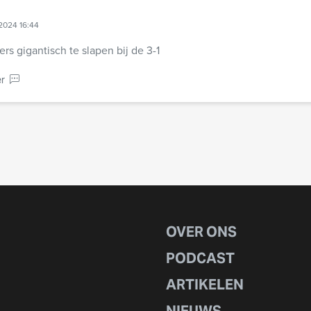
2024 16:44
rs gigantisch te slapen bij de 3-1
r
OVER ONS
PODCAST
ARTIKELEN