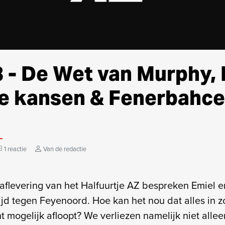
 - De Wet van Murphy,
e kansen & Fenerbahce
1 reactie
Van de redactie
 aflevering van het Halfuurtje AZ bespreken Emiel 
jd tegen Feyenoord. Hoe kan het nou dat alles in z
t mogelijk afloopt? We verliezen namelijk niet allee