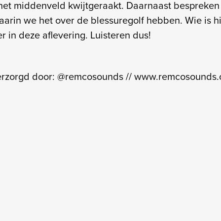
et middenveld kwijtgeraakt. Daarnaast bespreken 
arin we het over de blessuregolf hebben. Wie is h
r in deze aflevering. Luisteren dus!
verzorgd door: @remcosounds // www.remcosounds