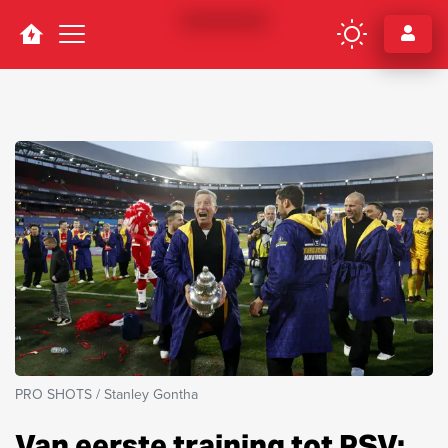
Navigation
PRO SHOTS / Stanley Gontha
Van eerste training tot PSV: