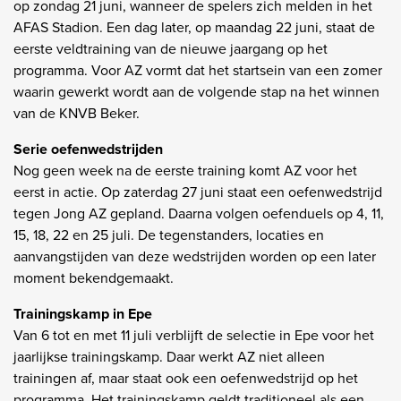
op zondag 21 juni, wanneer de spelers zich melden in het
AFAS Stadion. Een dag later, op maandag 22 juni, staat de
eerste veldtraining van de nieuwe jaargang op het
programma. Voor AZ vormt dat het startsein van een zomer
waarin gewerkt wordt aan de volgende stap na het winnen
van de KNVB Beker.
Serie oefenwedstrijden
Nog geen week na de eerste training komt AZ voor het
eerst in actie. Op zaterdag 27 juni staat een oefenwedstrijd
tegen Jong AZ gepland. Daarna volgen oefenduels op 4, 11,
15, 18, 22 en 25 juli. De tegenstanders, locaties en
aanvangstijden van deze wedstrijden worden op een later
moment bekendgemaakt.
Trainingskamp in Epe
Van 6 tot en met 11 juli verblijft de selectie in Epe voor het
jaarlijkse trainingskamp. Daar werkt AZ niet alleen
trainingen af, maar staat ook een oefenwedstrijd op het
programma. Het trainingskamp geldt traditioneel als een