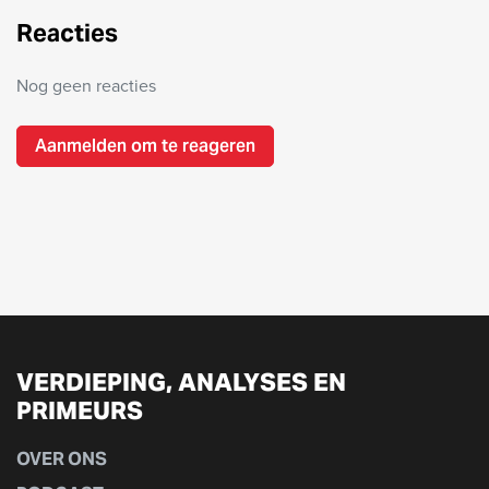
Reacties
Nog geen reacties
Aanmelden om te reageren
VERDIEPING, ANALYSES EN
PRIMEURS
OVER ONS