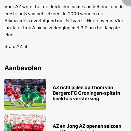
Voor AZ wordt het de derde deelname aan het duel om de
eerste prijs van het seizoen. In 2009 wonnen de
Alkmaarders overtuigend met 5-1 van sc Heerenveen. Vier
jaar later trok Ajax na verlenging met 3-2 aan het langste
eind.
Bron: AZ.nl
Aanbevolen
AZ richt pijlen op Thom van
Bergen: FC Groningen-spits in
beeld als versterking
AZ en Jong AZ openen seizoen