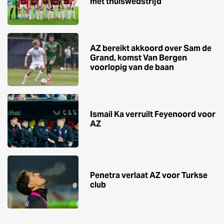
met thuiswedstrijd
AZ bereikt akkoord over Sam de
Grand, komst Van Bergen
voorlopig van de baan
Ismail Ka verruilt Feyenoord voor
AZ
Penetra verlaat AZ voor Turkse
club