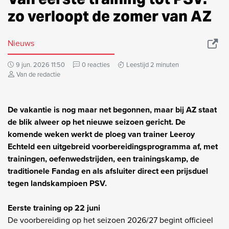
zo verloopt de zomer van AZ
Nieuws
9 jun. 2026 11:50
0 reacties
Leestijd 2 minuten
Van de redactie
De vakantie is nog maar net begonnen, maar bij AZ staat
de blik alweer op het nieuwe seizoen gericht. De
komende weken werkt de ploeg van trainer Leeroy
Echteld een uitgebreid voorbereidingsprogramma af, met
trainingen, oefenwedstrijden, een trainingskamp, de
traditionele Fandag en als afsluiter direct een prijsduel
tegen landskampioen PSV.
Eerste training op 22 juni
De voorbereiding op het seizoen 2026/27 begint officieel