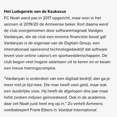
Het Ludogorets van de Kaukasus
FC Noah werd pas in 2017 opgericht, maar won in het
seizoen al 2019/20 de Armeense beker. Kort daarna werd
de club overgemomen door softwaremagnaat Vardges
Vardanyan, die de club een enorme financiele boost gaf.
Vardanyan is de eigenaar van de Digitain Group, een
internationaal opererend technologiebedrijf dat software
levert voor online casino's en sportweddenschappen. De
club begon veel hogere salarissen uit te keren en er kwam
een nieuw trainingscomplex.
''Vardanyan is onderdeel van een digitaal bedrijf, dan ga je
meer met je tijd mee. Die man heeft veel geld, maar ook
een duidelijke visie. Hij heeft de afgelopen drie jaar maar
liefst zestien miljoen geïnvesteerd. Ook in de academie,
daar zet Noah juist heel erg op in.'' Zo vertelt Armeens
voetbalexpert Frank Elbers in
Voetbal International.