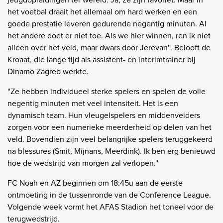
het voetbal draait het allemaal om hard werken en een
goede prestatie leveren gedurende negentig minuten. Al
het andere doet er niet toe. Als we hier winnen, ren ik niet
alleen over het veld, maar dwars door Jerevan''. Belooft de
Kroaat, die lange tijd als assistent- en interimtrainer bij
Dinamo Zagreb werkte.
''Ze hebben individueel sterke spelers en spelen de volle
negentig minuten met veel intensiteit. Het is een
dynamisch team. Hun vleugelspelers en middenvelders
zorgen voor een numerieke meerderheid op delen van het
veld. Bovendien zijn veel belangrijke spelers teruggekeerd
na blessures (Smit, Mijnans, Meerdink). Ik ben erg benieuwd
hoe de wedstrijd van morgen zal verlopen.''
FC Noah en AZ beginnen om 18:45u aan de eerste
ontmoeting in de tussenronde van de Conference League.
Volgende week vormt het AFAS Stadion het toneel voor de
terugwedstrijd.