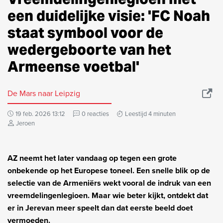
een duidelijke visie: 'FC Noah
staat symbool voor de
wedergeboorte van het
Armeense voetbal'
De Mars naar Leipzig
19 feb. 2026 13:12
0 reacties
Leestijd 4 minuten
Jeroen
AZ neemt het later vandaag op tegen een grote
onbekende op het Europese toneel. Een snelle blik op de
selectie van de Armeniërs wekt vooral de indruk van een
vreemdelingenlegioen. Maar wie beter kijkt, ontdekt dat
er in Jerevan meer speelt dan dat eerste beeld doet
vermoeden.