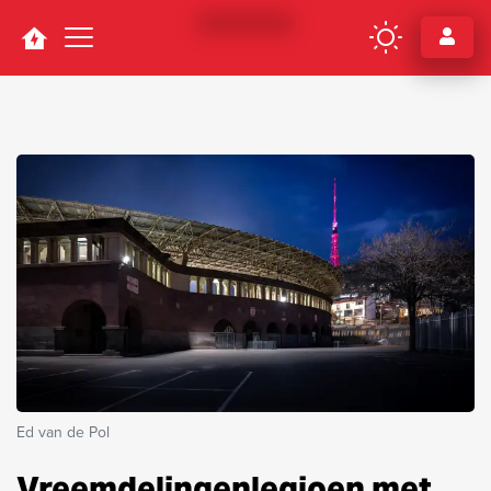
Navigation
Ed van de Pol
Vreemdelingenlegioen met