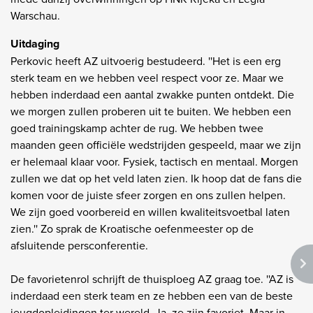
Warschau.
Uitdaging
Perkovic heeft AZ uitvoerig bestudeerd. ''Het is een erg
sterk team en we hebben veel respect voor ze. Maar we
hebben inderdaad een aantal zwakke punten ontdekt. Die
we morgen zullen proberen uit te buiten. We hebben een
goed trainingskamp achter de rug. We hebben twee
maanden geen officiële wedstrijden gespeeld, maar we zijn
er helemaal klaar voor. Fysiek, tactisch en mentaal. Morgen
zullen we dat op het veld laten zien. Ik hoop dat de fans die
komen voor de juiste sfeer zorgen en ons zullen helpen.
We zijn goed voorbereid en willen kwaliteitsvoetbal laten
zien.'' Zo sprak de Kroatische oefenmeester op de
afsluitende persconferentie.
De favorietenrol schrijft de thuisploeg AZ graag toe. ''AZ is
inderdaad een sterk team en ze hebben een van de beste
jeugdopleidingen ter wereld. Ja, ze zijn favoriet. Maar in