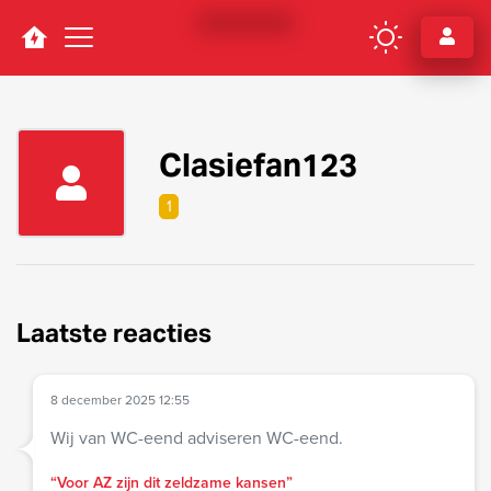
Navigation
Clasiefan123
1
Laatste reacties
8 december 2025 12:55
Wij van WC-eend adviseren WC-eend.
“Voor AZ zijn dit zeldzame kansen”