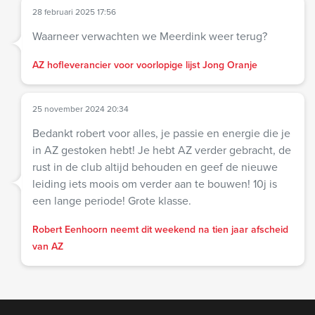
28 februari 2025 17:56
Waarneer verwachten we Meerdink weer terug?
AZ hofleverancier voor voorlopige lijst Jong Oranje
25 november 2024 20:34
Bedankt robert voor alles, je passie en energie die je
in AZ gestoken hebt! Je hebt AZ verder gebracht, de
rust in de club altijd behouden en geef de nieuwe
leiding iets moois om verder aan te bouwen! 10j is
een lange periode! Grote klasse.
Robert Eenhoorn neemt dit weekend na tien jaar afscheid
van AZ