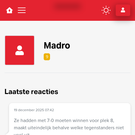
Navigation
Madro
9
Laatste reacties
19 december 2025 07:42
Ze hadden met 7-0 moeten winnen voor plek 8,
maakt uiteindelijk behalve welke tegenstanders niet
veel uit.