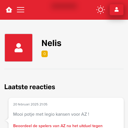
Navigation
Nelis
0
Laatste reacties
20 februari 2025 21:05
Mooi potje met legio kansen voor AZ !
Beoordeel de spelers van AZ na het uitduel tegen