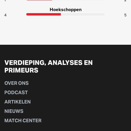
Hoekschoppen
4
5
VERDIEPING, ANALYSES EN
PRIMEURS
OVER ONS
PODCAST
ARTIKELEN
NIEUWS
MATCH CENTER