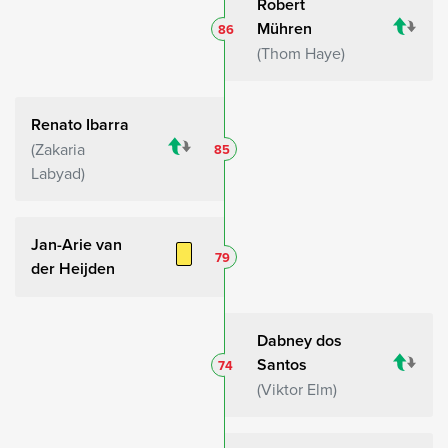
Robert
Mühren
86
Thom Haye
Renato Ibarra
Zakaria
85
Labyad
Jan-Arie van
79
der Heijden
Dabney dos
Santos
74
Viktor Elm