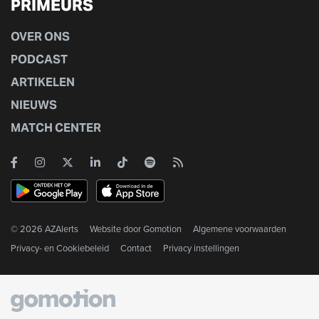
PRIMEURS
OVER ONS
PODCAST
ARTIKELEN
NIEUWS
MATCH CENTER
© 2026 AZAlerts
Website door
Gomotion
Algemene voorwaarden
Privacy- en Cookiebeleid
Contact
Privacy instellingen