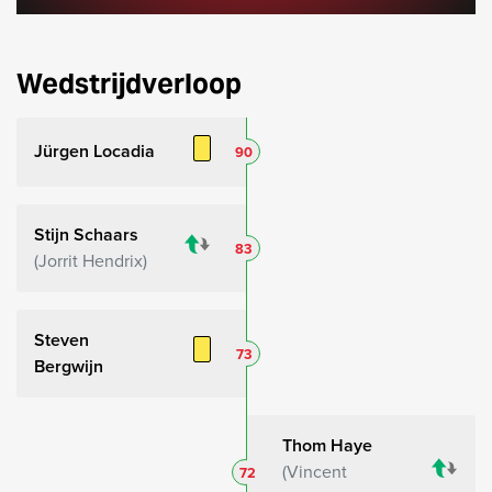
Wedstrijdverloop
Jürgen Locadia
90
Stijn Schaars
83
Jorrit Hendrix
Steven
73
Bergwijn
Thom Haye
Vincent
72