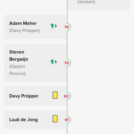
Janssen
Adam Maher
70
Davy Pröpper
Steven
Bergwijn
70
Gastón
Pereiro
Davy Pröpper
62
Luuk de Jong
61