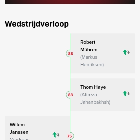
Wedstrijdverloop
Robert
Mühren
88
Markus
Henriksen
Thom Haye
Alireza
83
Jahanbakhsh
Willem
Janssen
75
Andreas