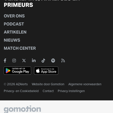
PRIMEURS
OVER ONS
PODCAST
ARTIKELEN
NIEUWS
MATCH CENTER
© 2026 AZAlerts
Website door
Gomotion
Algemene voorwaarden
Privacy- en Cookiebeleid
Contact
Privacy instellingen