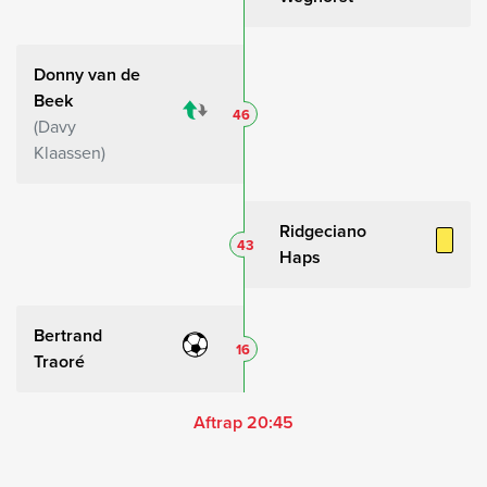
Donny van de
Beek
46
Davy
Klaassen
Ridgeciano
43
Haps
Bertrand
16
Traoré
Aftrap 20:45