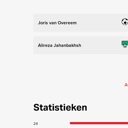
Joris van Overeem
Alireza Jahanbakhsh
A
Statistieken
24