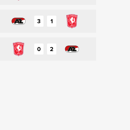
3
1
0
2