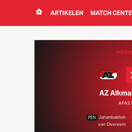
ARTIKELEN
MATCH CENT
Navigation
vrijda
AZ Alkma
AFAS S
Jahanbakhsh
PEN
van Overeem