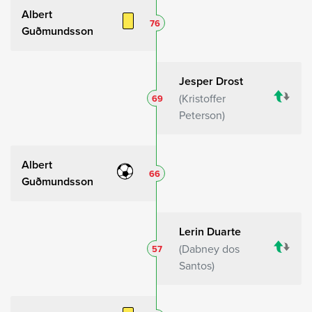
Albert
76
Guðmundsson
Jesper Drost
Kristoffer
69
Peterson
Albert
66
Guðmundsson
Lerin Duarte
Dabney dos
57
Santos