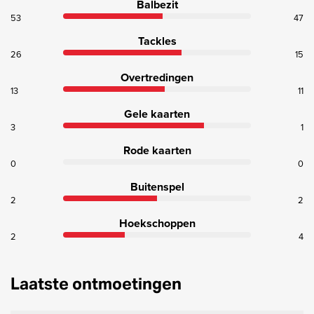
Balbezit
53
47
Tackles
26
15
Overtredingen
13
11
Gele kaarten
3
1
Rode kaarten
0
0
Buitenspel
2
2
Hoekschoppen
2
4
Laatste ontmoetingen