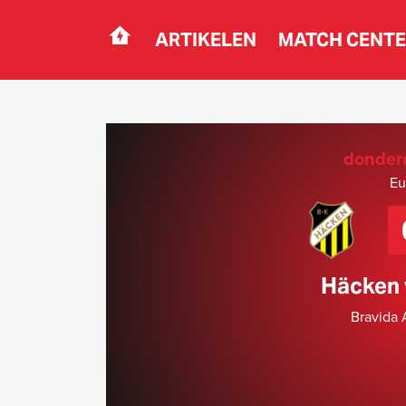
ARTIKELEN
MATCH CENT
Navigation
donderd
Eu
Häcken 
Bravida 