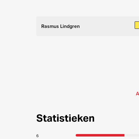
Rasmus Lindgren
A
Statistieken
6