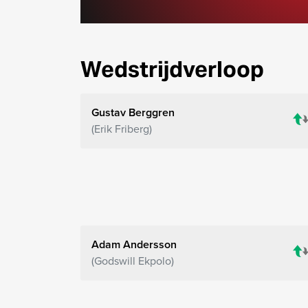
Wedstrijdverloop
Gustav Berggren
Erik Friberg
Adam Andersson
Godswill Ekpolo