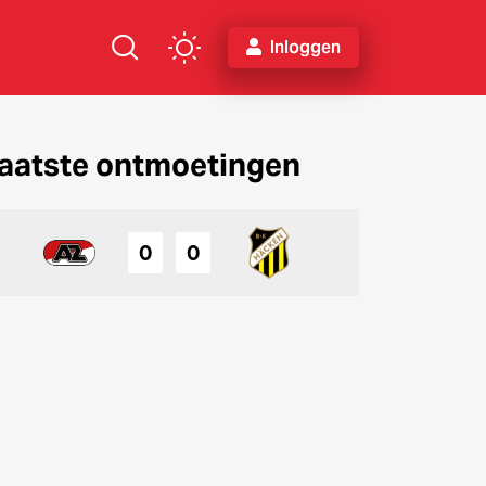
Inloggen
aatste ontmoetingen
0
0