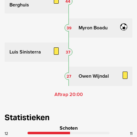
44
Berghuis
Myron Boadu
39
Luis Sinisterra
37
Owen Wijndal
27
Aftrap 20:00
Statistieken
Schoten
12
11