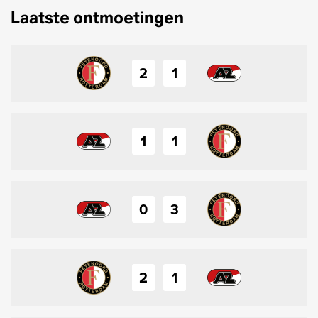
Laatste ontmoetingen
2
1
1
1
0
3
2
1