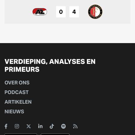
0
4
VERDIEPING, ANALYSES EN
PRIMEURS
OVER ONS
PODCAST
ARTIKELEN
NIEUWS