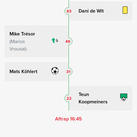
Dani de Wit
63
Mike Trésor
Marios
46
Vrousai
Mats Köhlert
31
Teun
22
Koopmeiners
Aftrap 16:45