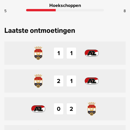
Hoekschoppen
5
8
Laatste ontmoetingen
1
1
2
1
0
2