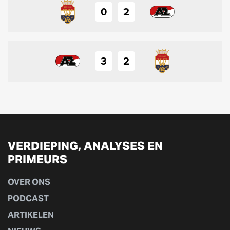
0
2
3
2
VERDIEPING, ANALYSES EN
PRIMEURS
OVER ONS
PODCAST
ARTIKELEN