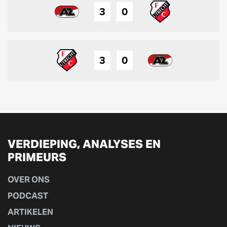
3
0
3
0
VERDIEPING, ANALYSES EN
PRIMEURS
OVER ONS
PODCAST
ARTIKELEN