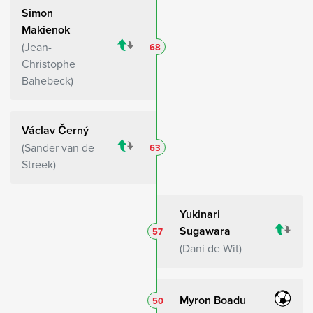
Simon
Makienok
Jean-
68
Christophe
Bahebeck
Václav Černý
Sander van de
63
Streek
Yukinari
Sugawara
57
Dani de Wit
Myron Boadu
50