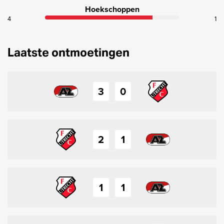
Hoekschoppen
4
1
Laatste ontmoetingen
3
0
2
1
1
1