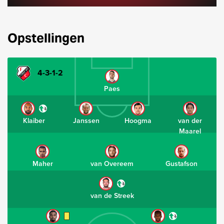
Opstellingen
4-3-1-2
Paes
Klaiber
Janssen
Hoogma
van der
Maarel
Maher
van Overeem
Gustafson
van de Streek