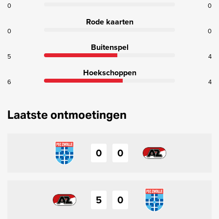
0
0
Rode kaarten
0
0
Buitenspel
5
4
Hoekschoppen
6
4
Laatste ontmoetingen
0
0
5
0