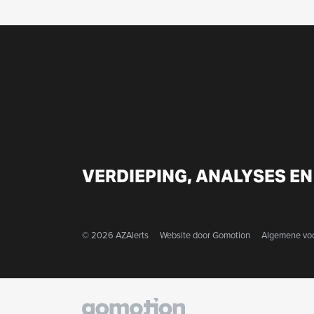
VERDIEPING, ANALYSES EN
© 2026 AZAlerts
Website door
Gomotion
Algemene vo