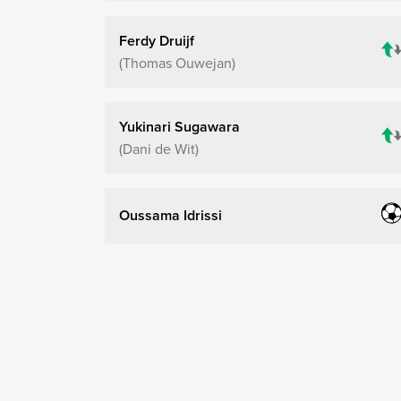
Ferdy Druijf
Thomas Ouwejan
Yukinari Sugawara
Dani de Wit
Oussama Idrissi