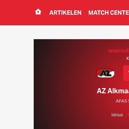
ARTIKELEN
MATCH CENT
Navigation
woensda
K
AZ Alkma
AFAS S
Idrissi