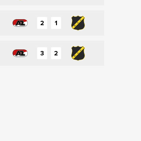
2
1
3
2