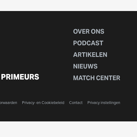
OVER ONS
PODCAST
ARTIKELEN
NIEUWS
 PRIMEURS
MATCH CENTER
orwaarden
Privacy- en Cookiebeleid
Contact
Privacy instellingen