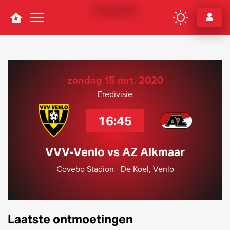
Navigation
zondag 15 mrt. 2020
Eredivisie
16:45
VVV-Venlo vs AZ Alkmaar
Covebo Stadion - De Koel, Venlo
Laatste ontmoetingen