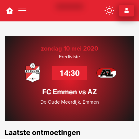
Navigation
zondag 10 mei 2020
Eredivisie
14:30
FC Emmen vs AZ
De Oude Meerdijk, Emmen
Laatste ontmoetingen